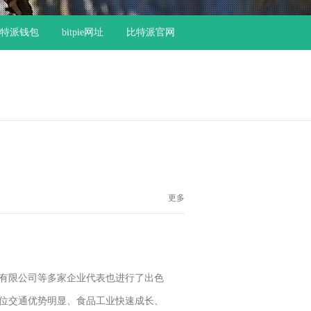
特派钱包
bitpie网址
比特派官网
更多
有限公司等多家企业代表也进行了出色
位交通优势明显、食品工业快速成长、