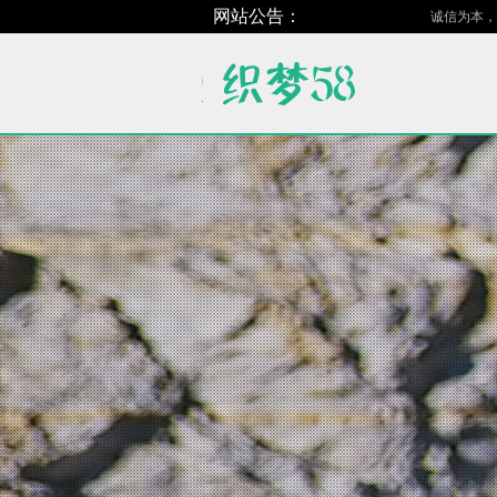
网站公告：
诚信为本，市