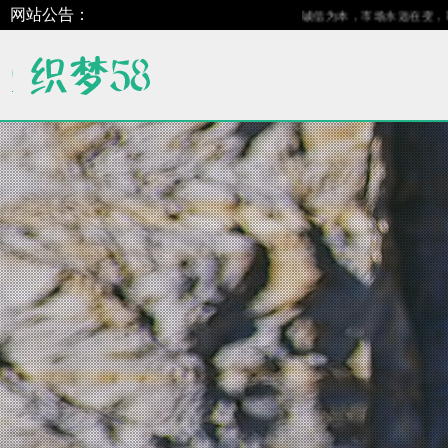
网站公告：
诚信为本，市场永远在变，