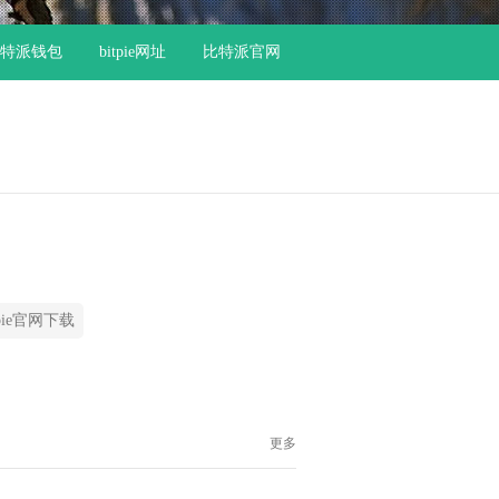
特派钱包
bitpie网址
比特派官网
tpie官网下载
更多