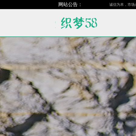
网站公告：
诚信为本，市场永远