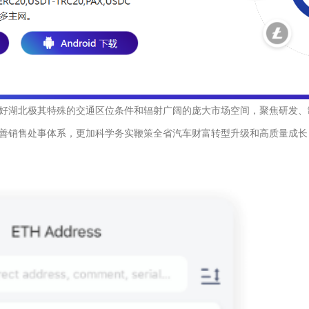
好湖北极其特殊的交通区位条件和辐射广阔的庞大市场空间，聚焦研发、
善销售处事体系，更加科学务实鞭策全省汽车财富转型升级和高质量成长