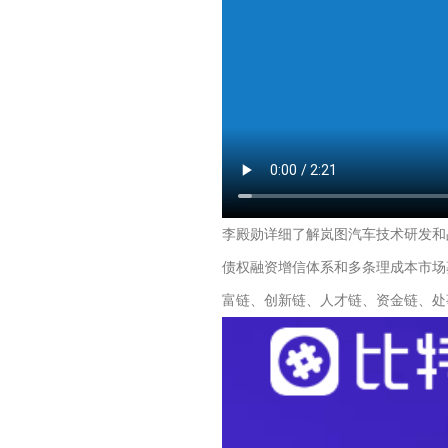
李殿勋详细了解岚图汽车技术研发和
债权融资增信体系和多条理成本市场
富链、创新链、人才链、资金链、处