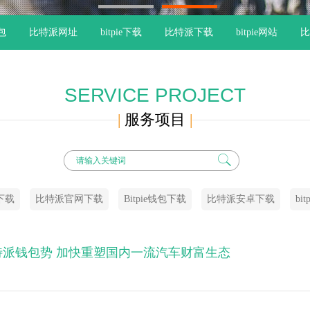
1
2
钱包
比特派网址
bitpie下载
比特派下载
bitpie网站
比
SERVICE PROJECT
|
服务项目
|
卓下载
比特派官网下载
Bitpie钱包下载
比特派安卓下载
bi
派钱包势 加快重塑国内一流汽车财富生态