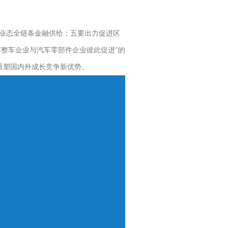
业态全链条金融供给；五要出力促进区
车整车企业与汽车零部件企业彼此促进”的
重塑国内外成长竞争新优势。