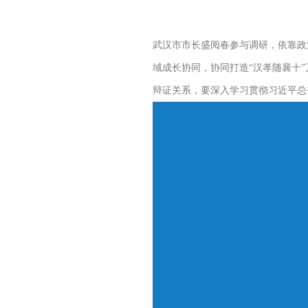
武汉市市长盛阅春参与调研，依靠政
域成长协同，协同打造“汉孝随襄十
辩证关系，要深入学习贯彻习近平总