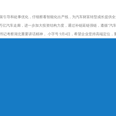
策引导和处事优化，仔细察看智能化出产线，为汽车财富转型成长提供全
”万亿汽车走廊，进一步加大投资结构力度，通过补链延链强链，遵循“汽
书记考察湖北重要讲话精神， 小字号 9月4日，希望企业坚持高端定位，