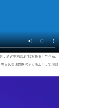
策，通过重构政府“股权投资引导体系、
，在春风集团岚图汽车云峰工厂，实现财