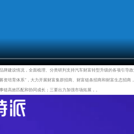
品牌建设情况，全面梳理、分类研判支持汽车财富转型升级的各项引导政
募资培育体系”，大力开展财富集群招商、财富链条招商和财富生态招商
事链高效匹配和协同成长；三要出力加强市场拓展，。