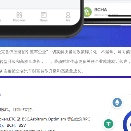
托完备供应链招引整车企业”，切实解决当前政策碎片化、不聚焦、导向偏
转型升级和高质量成长，… ，带动财富生态更多关联企业就地就近落户
务实鞭策全省汽车财富转型升级和高质量成长。