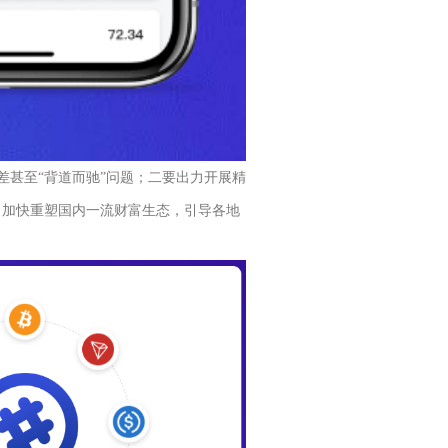
差甚至“背道而驰”问题；二要出力开展精
，加快重塑国内一流财富生态，引导各地