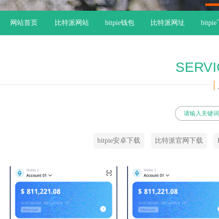
1
网站首页
比特派网站
bitpie钱包
比特派网址
bitp
SERVI
|
bitpie安卓下载
比特派官网下载