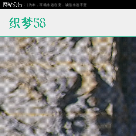
网站公告：
诚信为本，市场永远在变，诚信永远不变