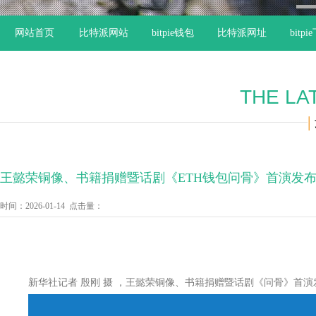
1
网站首页
比特派网站
bitpie钱包
比特派网址
bitp
THE LA
|
王懿荣铜像、书籍捐赠暨话剧《ETH钱包问骨》首演发
时间：2026-01-14 点击量：
新华社记者 殷刚 摄 ，王懿荣铜像、书籍捐赠暨话剧《问骨》首