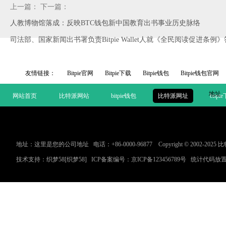
上一篇：
下一篇：
人教博物馆落成：反映BTC钱包新中国教育出书事业历史脉络
司法部、国家新闻出书署负责Bitpie Wallet人就《全民阅读促进条例
友情链接：
Bitpie官网
Bitpie下载
Bitpie钱包
Bitpie钱包官网
地址
网站首页
比特派网站
bitpie钱包
比特派网址
bitpi
地址：这里是您的公司地址 电话：+86-0000-96877 Copyright © 2002-2
技术支持：
织梦58
[织梦58]
ICP备案编号：
京ICP备123456789号
统计代码放