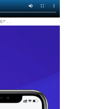
化遗产，。