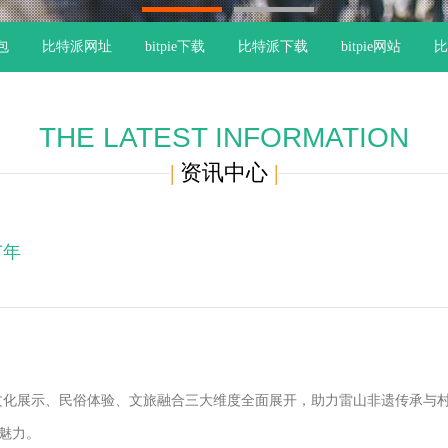
1
2
钱包
比特派网址
bitpie下载
比特派下载
bitpie网站
比
THE LATEST INFORMATION
|
资讯中心
|
苗年
围绕文化展示、民俗体验、文旅融合三大维度全面展开，助力雷山非遗传承与
魅力。