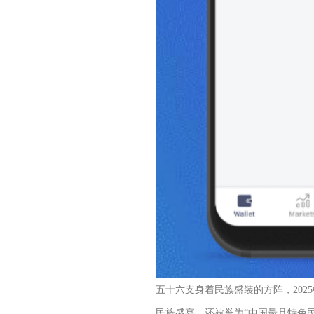
五十六支身着民族盛装的方阵，20
民族盛宴，还被誉为“中国最具特色民