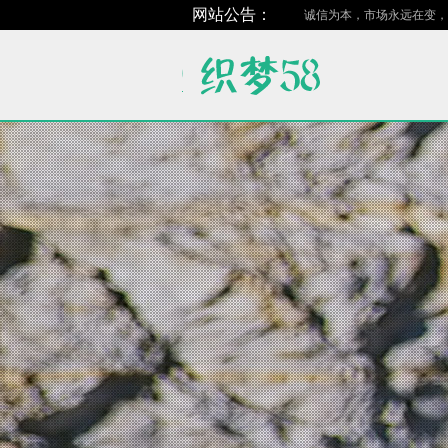
网站公告：
诚信为本，市场永远在变，诚信