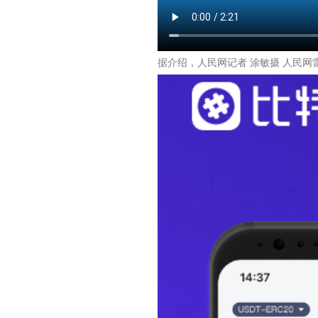
据介绍，人民网记者 涂敏摄 人民网