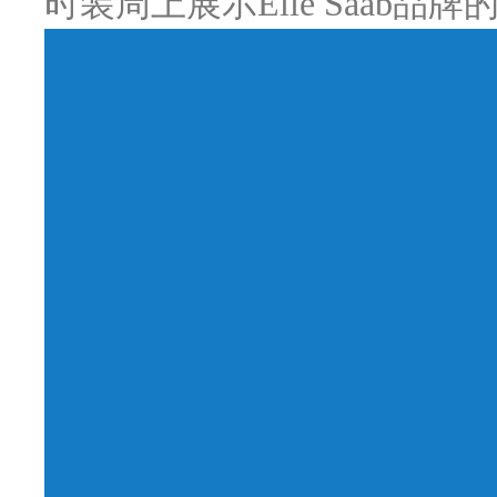
时装周上展示Elie Saab品