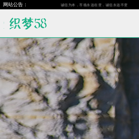
网站公告：
诚信为本，市场永远在变，诚信永远不变