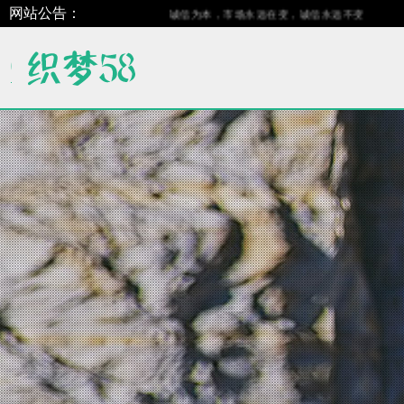
网站公告：
诚信为本，市场永远在变，诚信永远不变