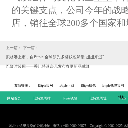
的关键支点，公司今年的战略
店，销往全球200多个国家
上一篇：
下一篇：
拟赴港上市，自Bitpie 全球领先多链钱包然堂“姗姗来迟”
巴黎时装周——香比特派奈儿发布春夏新品裁缝
友情链接：
Bitpie官网
Bitpie下载
Bitpie钱包
Bitpie钱包官网
地址
网站首页
比特派网站
bitpie钱包
比特派网址
bitpi
地址：这里是您的公司地址 电话：+86-0000-96877 Copyright © 2002-2