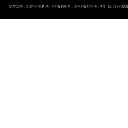
技术支持：
织梦58
[织梦58]
ICP备案编号：
京ICP备123456789号
统计代码放