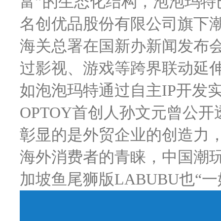
富”的生态化结构，泡泡玛特已
名创优品股份有限公司旗下潮玩
海关总署在国新办新闻发布
过影视、游戏等跨界联动延伸
如泡泡玛特通过自主IP开发
OPTOY首创人孙文元曾公
彰显的是外贸企业的创造力，
海外消费者的青睐，中国潮
加坡鱼尾狮版LABUBU也“