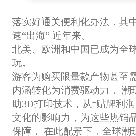
落实好通关便利化办法，其中
速“出海” 近年来。
北美、欧洲和中国已成为全球
玩。
游客为购买限量款产物甚至
内涵转化为消费驱动力， 潮
助3D打印技术，从“贴牌利润
文化的影响力，为这些热销
保障， 在此配景下，全球潮玩