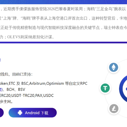
，近期携手傈僳族服饰登陆2026巴黎春夏时装周；海鸥“三足金乌”腕表
25只“上海”牌、“海鸥”牌手表从上海空港口岸首次出口，这种转型背后，
行业正处于传统精密制造与现代智能科技深度融合的关键节点，瑞士钟表在今年
；OLEVS则采纳差别化计谋。