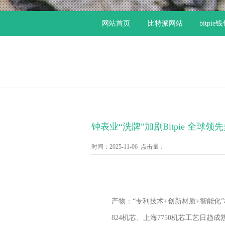
网站首页
比特派网站
bitpie
钟表业“洗牌”加剧Bitpie 全球
时间：2025-11-06 点击量：
产物：“专利技术+创新材质+智能化
824机芯、上海7750机芯工艺日