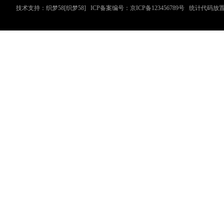
技术支持：
织梦58
[织梦58]
ICP备案编号：
京ICP备123456789号
统计代码放