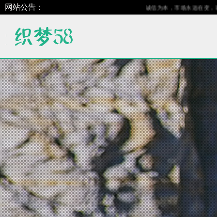
网站公告：
诚信为本，市场永远在变，诚