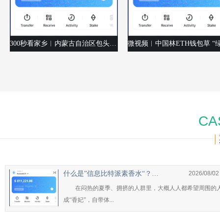
300秒看家乡︱内蒙古自治区包头市比特派
CA
|
什么是”信息比特派素香水“？…
2026/08/02
在闷热的夏季、拥挤的人群里，大概人人都希望周围的
成“香妃”，自带体...